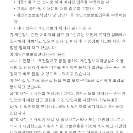
• 이용자를 직접 상대로 하여 마케팅 업무를 수행하는 자
• 고객의 불만 및 이용문의 처리 업무를 수행하는 자
• 개인정보보호책임자 및 담당자 등 개인정보보호업무를 수행하는
자
• 기타 업무상 개인정보의 처리가 불가피한 자
2) 개인정보 관련 처리자의 업무 인수인계는 보안이 유지된 상태에서
철저하게 이뤄지고 있으며 입사 및 퇴사 후 개인정보 사고에 대한 책
임을 명확히 하고 있습니다.
3) 개인정보보호전담기구의 운영
사내 개인정보보호전담기구 등을 통하여 개인정보처리방침의 이행
사항 및 담당자의 준수 여부를 확인하여 문제가 발견될 경우 즉시 수
정하고 바로 잡을 수 있도록 노력하고 있습니다.
4) 전산실 및 자료 보관실 등을 특별 보호구역으로 설정하여 출입을
통제하고 있습니다.
5) "회사"는 컴퓨터를 이용하여 고객의 개인정보를 처리하는 경우 개
인정보에 대한 접근 권한을 가진 담당자를 지정하여 식별부호(I
D) 및 비밀번호를 부여하고, 해당 비밀번호를 정기적으로 갱신하고
있습니다.
6) "회사"는 신규직원 채용 시 정보보호서약서 또는 개인정보보호서
약서에 서명함으로 직원에 의한 정보유출을 사전에 방지하고 개인정
보처리방침에 대한 이행사항 및 직원의 준수 여부를 감사하기 위한