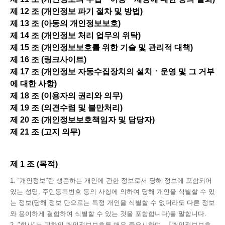
제 12 조 (개인정보 파기 절차 및 방법)
제 13 조 (아동의 개인정보보호)
제 14 조 (개인정보 처리 업무의 위탁)
제 15 조 (개인정보보호를 위한 기술 및 관리적 대책)
제 16 조 (링크사이트)
제 17 조 (개인정보 자동수집장치의 설치ㆍ운영 및 그 거부
에 대한 사항)
제 18 조 (이용자의 권리와 의무)
제 19 조 (의견수렴 및 불만처리)
제 20 조 (개인정보보호책임자 및 담당자)
제 21 조 (고지 의무)
제 1 조 (목적)
1. “개인정보”란 생존하는 개인에 관한 정보로서 당해 정보에 포함되어
있는 성명, 주민등록번호 등의 사항에 의하여 당해 개인을 식별할 수 있
는 정보(당해 정보 만으로는 특정 개인을 식별할 수 없더라도 다른 정보
와 용이하게 결합하여 식별할 수 있는 것을 포함합니다)를 말합니다.
2. "회사"는 귀하의 개인정보보호를 매우 중요시하며, 『개인정보보호