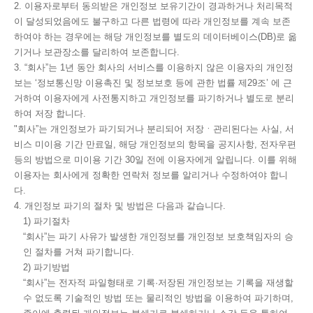
2. 이용자로부터 동의받은 개인정보 보유기간이 경과하거나 처리목적
이 달성되었음에도 불구하고 다른 법령에 따라 개인정보를 계속 보존
하여야 하는 경우에는 해당 개인정보를 별도의 데이터베이스(DB)로 옮
기거나 보관장소를 달리하여 보존합니다.
3. “회사”는 1년 동안 회사의 서비스를 이용하지 않은 이용자의 개인정
보는 ‘정보통신망 이용촉진 및 정보보호 등에 관한 법률 제29조’ 에 근
거하여 이용자에게 사전통지하고 개인정보를 파기하거나 별도로 분리
하여 저장 합니다.
"회사”는 개인정보가 파기되거나 분리되어 저장ㆍ관리된다는 사실, 서
비스 미이용 기간 만료일, 해당 개인정보의 항목을 공지사항, 전자우편
등의 방법으로 미이용 기간 30일 전에 이용자에게 알립니다. 이를 위해
이용자는 회사에게 정확한 연락처 정보를 알리거나 수정하여야 합니
다.
4. 개인정보 파기의 절차 및 방법은 다음과 같습니다.
1) 파기절차
“회사”는 파기 사유가 발생한 개인정보를 개인정보 보호책임자의 승
인 절차를 거쳐 파기합니다.
2) 파기방법
“회사”는 전자적 파일형태로 기록·저장된 개인정보는 기록을 재생할
수 없도록 기술적인 방법 또는 물리적인 방법을 이용하여 파기하며,