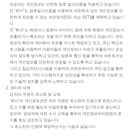
전송되는 개인정보는 안전한 암호 알고리즘을 적용하고 있습니다.
2) "회사"는 암호알고리즘을 이용하여 네트워크 상의 개인정보를 안
전하게 전송할 수 있는 보안장치(SSL 또는 SET)를 채택하고 있습니
다.
3) "회사"는 해킹이나 컴퓨터 바이러스 등에 의해 회원의 개인정보가
유출되거나 훼손되는 것을 막기 위해 최선을 다하고 있습니다. 개인
정보의 훼손에 대비해서 자료를 수시로 백업하고 있고, 최신 백신프
로그램을 이용하여 이용자들의 개인정보나 자료가 유출되거나 손상
되지 않도록 방지하고 있으며, 암호화 통신 등을 통하여 네트워크상
에서 개인정보를 안전하게 전송할 수 있도록 하고 있습니다.
그리고 침입차단시스템을 이용하여 외부로부터의 무단 접근을 통제
하고 있으며, 기타 시스템적으로 보안성을 확보하기 위한 가능한 모
든 기술적 장치를 갖추려 노력하고 있습니다.
2. 관리적 대책
1) 처리 직원의 최소화 및 교육
“회사”의 개인정보관련 처리 직원은 최소한의 인원으로 한정시키고
있고 이를 위한 별도의 비밀번호를 부여하여 정기적으로 갱신하고
있으며, 담당자에 대한 수시 교육을 통하여 개인정보처리방침의 준
수를 항상 강조하고 있습니다.
그 최소한의 인원에 해당하는자는 다음과 같습니다.