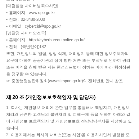
[대검찰청 사이버범죄수사단]
• 홈페이지 : www.spo.go.kr
• 전화 : 02-3480-2000
• 이메일 : cybercid@spo.go.kr
[경찰청 사이버안전국]
• 홈페이지 : http://cyberbureau.police.go.kr/
• 전화 : (국번없이)182
또한, 개인정보의 열람, 정정·삭제, 처리정지 등에 대한 정보주체자의
요구에 대하여 공공기관의 장이 행한 처분 또는 부작위로 인하여 권리
또는 이익을 침해 받은 자는 행정심판법이 정하는 바에 따라 행정심판
을 청구할 수 있습니다.
☞ 중앙행정심판위원회(www.simpan.go.kr)의 전화번호 안내 참조
제 20 조 (개인정보보호책임자 및 담당자)
1. 회사는 개인정보 처리에 관한 업무를 총괄해서 책임지고, 개인정보
처리와 관련한 고객님의 불만처리 및 피해구제 등을 위하여 아래와 같
이 개인정보 보호책임자 및 개인정보보호 전담담당부서를 지정하고 있
습니다.
2. 이용자께서는 회사의 서비스(또는 사업)을 이용하시면서 발생한 모