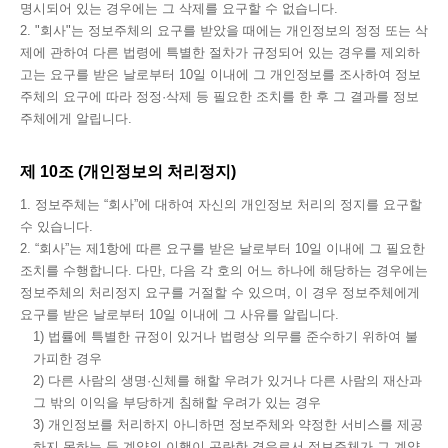
명시되어 있는 경우에는 그 삭제를 요구할 수 없습니다.
2. "회사"는 정보주체의 요구를 받았을 때에는 개인정보의 정정 또는 삭
제에 관하여 다른 법령에 특별한 절차가 규정되어 있는 경우를 제외하
고는 요구를 받은 날로부터 10일 이내에 그 개인정보를 조사하여 정보
주체의 요구에 따라 정정·삭제 등 필요한 조치를 한 후 그 결과를 정보
주체에게 알립니다.
제 10조 (개인정보의 처리정지)
1. 정보주체는 “회사”에 대하여 자신의 개인정보 처리의 정지를 요구할
수 있습니다.
2. “회사”는 제1항에 따른 요구를 받은 날로부터 10일 이내에 그 필요한
조치를 수행합니다. 다만, 다음 각 호의 어느 하나에 해당하는 경우에는
정보주체의 처리정지 요구를 거절할 수 있으며, 이 경우 정보주체에게
요구를 받은 날로부터 10일 이내에 그 사유를 알립니다.
1) 법률에 특별한 규정이 있거나 법령상 의무를 준수하기 위하여 불
가피한 경우
2) 다른 사람의 생명·신체를 해할 우려가 있거나 다른 사람의 재산과
그 밖의 이익을 부당하게 침해할 우려가 있는 경우
3) 개인정보를 처리하지 아니하면 정보주체와 약정한 서비스를 제공
하지 못하는 등 계약의 이행이 곤란한 경우로서 정보주체가 그 계약