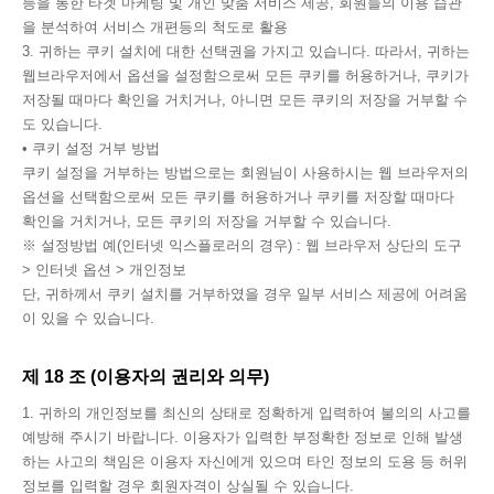
등을 통한 타겟 마케팅 및 개인 맞춤 서비스 제공, 회원들의 이용 습관
을 분석하여 서비스 개편등의 척도로 활용
3. 귀하는 쿠키 설치에 대한 선택권을 가지고 있습니다. 따라서, 귀하는
웹브라우저에서 옵션을 설정함으로써 모든 쿠키를 허용하거나, 쿠키가
저장될 때마다 확인을 거치거나, 아니면 모든 쿠키의 저장을 거부할 수
도 있습니다.
• 쿠키 설정 거부 방법
쿠키 설정을 거부하는 방법으로는 회원님이 사용하시는 웹 브라우저의
옵션을 선택함으로써 모든 쿠키를 허용하거나 쿠키를 저장할 때마다
확인을 거치거나, 모든 쿠키의 저장을 거부할 수 있습니다.
※ 설정방법 예(인터넷 익스플로러의 경우) : 웹 브라우저 상단의 도구
> 인터넷 옵션 > 개인정보
단, 귀하께서 쿠키 설치를 거부하였을 경우 일부 서비스 제공에 어려움
이 있을 수 있습니다.
제 18 조 (이용자의 권리와 의무)
1. 귀하의 개인정보를 최신의 상태로 정확하게 입력하여 불의의 사고를
예방해 주시기 바랍니다. 이용자가 입력한 부정확한 정보로 인해 발생
하는 사고의 책임은 이용자 자신에게 있으며 타인 정보의 도용 등 허위
정보를 입력할 경우 회원자격이 상실될 수 있습니다.