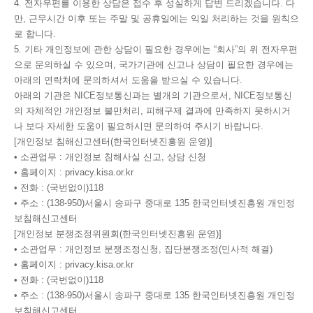
4. 전자우편를 이용한 상담은 접수 후 성실하게 답변 드리겠습니다. 다
만, 근무시간 이후 또는 주말 및 공휴일에는 익일 처리하는 것을 원칙으
로 합니다.
5. 기타 개인정보에 관한 상담이 필요한 경우에는 “회사”의 위 전자우편
으로 문의하실 수 있으며, 국가기관에 신고나 상담이 필요한 경우에는
아래의 연락처에 문의하셔서 도움을 받으실 수 있습니다.
아래의 기관은 NICE정보통신과는 별개의 기관으로서, NICE정보통신
의 자체적인 개인정보 불만처리, 피해구제 결과에 만족하지 못하시거
나 보다 자세한 도움이 필요하시면 문의하여 주시기 바랍니다.
[개인정보 침해신고센터(한국인터넷진흥원 운영)]
• 소관업무 : 개인정보 침해사실 신고, 상담 신청
• 홈페이지 : privacy.kisa.or.kr
• 전화 : (국번없이)118
• 주소 : (138-950)서울시 송파구 중대로 135 한국인터넷진흥원 개인정
보침해신고센터
[개인정보 분쟁조정위원회(한국인터넷진흥원 운영)]
• 소관업무 : 개인정보 분쟁조정신청, 집단분쟁조정(민사적 해결)
• 홈페이지 : privacy.kisa.or.kr
• 전화 : (국번없이)118
• 주소 : (138-950)서울시 송파구 중대로 135 한국인터넷진흥원 개인정
보침해신고센터