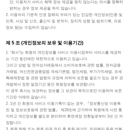
단, 이용자가 서비스 혜택 정보 제공을 원치 않는다는 의사를 명확히
밝히는 경우 정보 제공을 하지 않습니다.
2. 이용자의 기본적 인권 침해의 우려가 있는 민감한 개인정보(인종 및
민족, 사상 및 신조, 출신지 및 본적지, 정치적 성향 및 범죄기록, 의료
정보 등)는 수집하지 않습니다.
제 5 조 (개인정보의 보유 및 이용기간)
1. “회사”는 회원의 개인정보를 서비스 이용시점부터 서비스를 제공하
는 기간 동안에만 제한적으로 이용하고 있습니다.
그리고 상법 및 전자상거래등에서 소비자보호에 관한 법률, 전자금융
거래법, 여신전문금융업법 국세기본법, 법인세법, 부가가치세법, 조세
특례제한법 등 관련 법령의 규정에 의하여 보존할 필요가 있는 경우 관
계법에서 정한 일정기간 동안 회원정보를 보관합니다.
이 경우 회사는 보관하는 정보를 그 보관의 목적으로만 이용하며 보존
기간은 아래와 같습니다.
2. 1년 간 회원의 서비스 이용기록이 없는 경우, 『정보통신망 이용촉
진 및 정보보호등에 관한 법률』 제29조에 근거하여 회원에게 사전 통
지하고 개인정보를 별도로 분리하여 휴면계정 전환일로부터 3년 간 저
장합니다.
3. 회원 탈퇴 또는 회원 자격 정지 후 회원 재가입, 임의해지 등을 반복