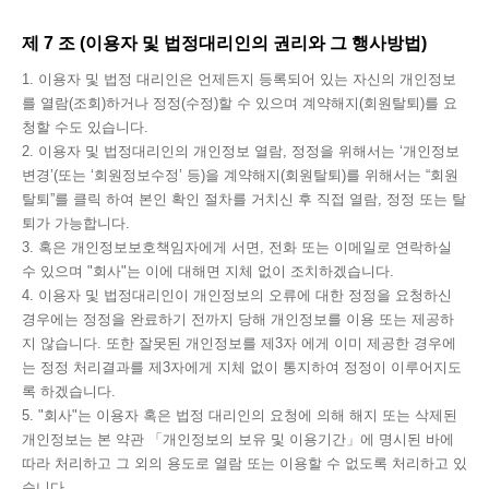
제 7 조 (이용자 및 법정대리인의 권리와 그 행사방법)
1. 이용자 및 법정 대리인은 언제든지 등록되어 있는 자신의 개인정보
를 열람(조회)하거나 정정(수정)할 수 있으며 계약해지(회원탈퇴)를 요
청할 수도 있습니다.
2. 이용자 및 법정대리인의 개인정보 열람, 정정을 위해서는 ‘개인정보
변경’(또는 ‘회원정보수정’ 등)을 계약해지(회원탈퇴)를 위해서는 “회원
탈퇴”를 클릭 하여 본인 확인 절차를 거치신 후 직접 열람, 정정 또는 탈
퇴가 가능합니다.
3. 혹은 개인정보보호책임자에게 서면, 전화 또는 이메일로 연락하실
수 있으며 "회사"는 이에 대해면 지체 없이 조치하겠습니다.
4. 이용자 및 법정대리인이 개인정보의 오류에 대한 정정을 요청하신
경우에는 정정을 완료하기 전까지 당해 개인정보를 이용 또는 제공하
지 않습니다. 또한 잘못된 개인정보를 제3자 에게 이미 제공한 경우에
는 정정 처리결과를 제3자에게 지체 없이 통지하여 정정이 이루어지도
록 하겠습니다.
5. "회사"는 이용자 혹은 법정 대리인의 요청에 의해 해지 또는 삭제된
개인정보는 본 약관 「개인정보의 보유 및 이용기간」에 명시된 바에
따라 처리하고 그 외의 용도로 열람 또는 이용할 수 없도록 처리하고 있
습니다.