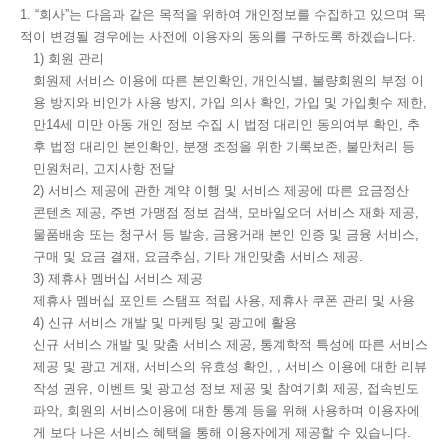
1. “회사”는 다음과 같은 목적을 위하여 개인정보를 수집하고 있으며 목
적이 변경될 경우에는 사전에 이용자의 동의를 구하도록 하겠습니다.
1) 회원 관리
회원제 서비스 이용에 따른 본인확인, 개인식별, 불량회원의 부정 이
용 방지와 비인가 사용 방지, 가입 의사 확인, 가입 및 가입횟수 제한,
만14세 미만 아동 개인 정보 수집 시 법정 대리인 동의여부 확인, 추
후 법정 대리인 본인확인, 분쟁 조정을 위한 기록보존, 불만처리 등
민원처리, 고지사항 전달
2) 서비스 제공에 관한 계약 이행 및 서비스 제공에 따른 요금정산
콘텐츠 제공, 주변 가맹점 정보 검색, 모바일오더 서비스 재화 제공,
물품배송 또는 청구서 등 발송, 금융거래 본인 인증 및 금융 서비스,
구매 및 요금 결재, 요금추심, 기타 개인맞춤 서비스 제공.
3) 제휴사 멤버십 서비스 제공
제휴사 멤버십 포인트 스탬프 적립 사용, 제휴사 쿠폰 관리 및 사용
4) 신규 서비스 개발 및 마케팅 및 광고에 활용
신규 서비스 개발 및 맞춤 서비스 제공, 통계학적 특성에 따른 서비스
제공 및 광고 게재, 서비스의 유효성 확인, , 서비스 이용에 대한 리뷰
작성 권유, 이벤트 및 광고성 정보 제공 및 참여기회 제공, 접속빈도
파악, 회원의 서비스이용에 대한 통계 등을 위해 사용하며 이용자에
게 보다 나은 서비스 혜택을 통해 이용자에게 제공할 수 있습니다.