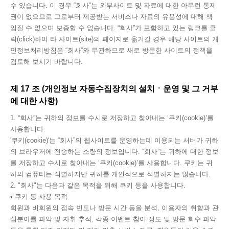
수 있습니다. 이 경우 “회사”는 외부사이트 및 자료에 대한 아무런 통제
권이 없으므로 그로부터 제공받는 서비스나 자료의 유용성에 대해 책
임질 수 없으며 보증할 수 없습니다. “회사”가 포함하고 있는 링크를 클
릭(click)하여 타 사이트(site)의 페이지로 옮겨갈 경우 해당 사이트의 개
인정보처리방침은 “회사”와 무관하므로 새로 방문한 사이트의 정책을
검토해 보시기 바랍니다.
제 17 조 (개인정보 자동수집장치의 설치ㆍ운영 및 그 거부
에 대한 사항)
1. “회사”는 귀하의 정보를 수시로 저장하고 찾아내는 ‘쿠키(cookie)’를
사용합니다.
'쿠키(cookie)'는 “회사”의 웹사이트를 운영하는데 이용되는 서버가 귀하
의 브라우저에 전송하는 소량의 정보입니다. “회사”는 귀하에 대한 정보
를 저장하고 수시로 찾아내는 ‘쿠키(cookie)’를 사용합니다. 쿠키는 귀
하의 컴퓨터는 식별하지만 귀하를 개인적으로 식별하지는 않습니다.
2. "회사"는 다음과 같은 목적을 위해 쿠키 등을 사용합니다.
• 쿠키 등 사용 목적
회원과 비회원의 접속 빈도나 방문 시간 등을 분석, 이용자의 취향과 관
심분야를 파악 및 자취 추적, 각종 이벤트 참여 정도 및 방문 회수 파악