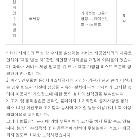
현
금
영
거래정보, 고유식
5
수
국세청
별정보, 휴대폰번
년
증
호, 카드번호
발
행
* 회사 서비스의 특성 상 수시로 발생하는 서비스 제공업체와의 제휴로
인하여 “제공 받는 자” 관련 개인정보처리방침 개정에 어려움이 있습니
다. 따라서 서비스 제공 업체를 위 표 내 제휴 가맹점 리스트 부분에 링
크하여 안내합니다.
2. 매각, 인수합병 등: 서비스제공자의 권리와 의무가 완전 승계 이전되
는 경우 반드시 사전에 정당한 사유와 절차에 대해 상세하게 고지할 것
이며 이용자의 개인정보에 대한 동의 철회의 선택권을 부여합니다.
3. 고지 및 동의방법은 온라인 홈페이지 초기화면의 공지사항을 통해
최소 10 일 이전부터 고지함과 동시에 이메일 등을 이용하여 1 회 이상
개별적으로 고지합니다.
그러나 법률상의 근거에 의해 부득이하게 고지를 하지 못할 수도 있습
니다. 본래의 수집목적 및 이용목적에 반하여 무분별하게 정보가 제공
되지 않도록 최대한 노력하겠습니다.