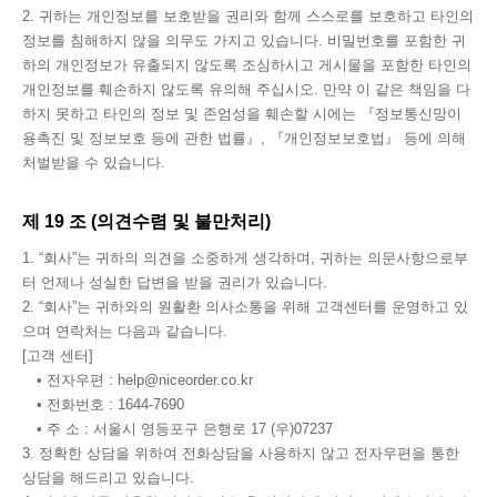
2. 귀하는 개인정보를 보호받을 권리와 함께 스스로를 보호하고 타인의
정보를 침해하지 않을 의무도 가지고 있습니다. 비밀번호를 포함한 귀
하의 개인정보가 유출되지 않도록 조심하시고 게시물을 포함한 타인의
개인정보를 훼손하지 않도록 유의해 주십시오. 만약 이 같은 책임을 다
하지 못하고 타인의 정보 및 존엄성을 훼손할 시에는 『정보통신망이
용촉진 및 정보보호 등에 관한 법률』, 『개인정보보호법』 등에 의해
처벌받을 수 있습니다.
제 19 조 (의견수렴 및 불만처리)
1. “회사”는 귀하의 의견을 소중하게 생각하며, 귀하는 의문사항으로부
터 언제나 성실한 답변을 받을 권리가 있습니다.
2. “회사”는 귀하와의 원활환 의사소통을 위해 고객센터를 운영하고 있
으며 연락처는 다음과 같습니다.
[고객 센터]
• 전자우편 : help@niceorder.co.kr
• 전화번호 : 1644-7690
• 주 소 : 서울시 영등포구 은행로 17 (우)07237
3. 정확한 상담을 위하여 전화상담을 사용하지 않고 전자우편을 통한
상담을 해드리고 있습니다.