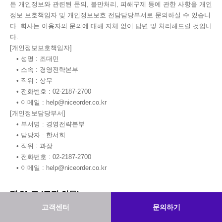
든 개인정보와 관련된 문의, 불만처리, 피해구제 등에 관한 사항을 개인
정보 보호책임자 및 개인정보보호 전담담당부서로 문의하실 수 있습니
다. 회사는 이용자의 문의에 대해 지체 없이 답변 및 처리해드릴 것입니
다.
[개인정보보호책임자]
• 성명 : 조대민
• 소속 : 경영전략본부
• 직위 : 상무
• 전화번호 : 02-2187-2700
• 이메일 : help@niceorder.co.kr
[개인정보담당부서]
• 부서명 : 경영전략본부
• 담당자 : 한서희
• 직위 : 과장
• 전화번호 : 02-2187-2700
• 이메일 : help@niceorder.co.kr
제 21 조 (고지 의무)
고객센터
문의하기
현 개인정보처리방침은 정부의 정책 또는 보안기술의 변경에 따라 내
용의 추가, 삭제 및 수정이 있을 시에는 개정 최소 7일 전(단, 중요한 내