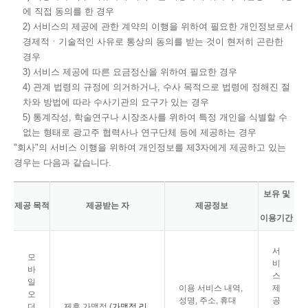
에 직접 동의를 한 경우
2) 서비스의 제공에 관한 계약의 이행을 위하여 필요한 개인정보로서
경제적ㆍ기술적인 사유로 통상의 동의를 받는 것이 현저히 곤란한
경우
3) 서비스 제공에 따른 요금정산을 위하여 필요한 경우
4) 관계 법령의 규정에 의거하거나, 수사 목적으로 법령에 정해진 절
차와 방법에 따라 수사기관의 요구가 있는 경우
5) 통계작성, 학술연구나 시장조사를 위하여 특정 개인을 식별할 수
없는 형태로 광고주 협력사나 연구단체 등에 제공하는 경우
"회사"의 서비스 이행을 위하여 개인정보를 제3자에게 제공하고 있는
경우는 다음과 같습니다.
보유 및
제공 목적
제공받는 자
제공정보
이용기간
서
모
비
바
스
일
이용 서비스 내역,
제
오
성명, 주소, 휴대
공
더
제휴 가맹점 (
가맹점 리