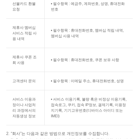
선불카드 환불
• 필수항목 : 예금주, 계좌번호, 성명, 휴대전화
요청
번호
제휴사 멤버십
• 필수항목 : 휴대전화번호, 멤버십 적립 내역,
서비스 적립 사
멤버십 사용 내역
용 내역
제휴사 쿠폰 조
• 필수항목 : 휴대전화번호, 쿠폰 보유 사항
회 사용
고객센터 문의
• 필수항목 : 이메일 주소, 휴대전화번호, 성명
서비스 이용과
• 서비스 이용기록, 불량 혹은 비정상 이용기록,
정이나 사업처
접속로그, 쿠키, 접속 IP정보, 결제기록, 이용정
리 과정에서의
지기록, 기기고유번호(디바이스 아이디 또는
자동생성 정보
IMEI)
2. “회사”는 다음과 같은 방법으로 개인정보를 수집합니다.